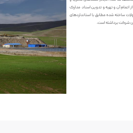
ر حین ساخت از قبیل VT, PT, UT, MT, RT و پس از اتمام آن و تهیه و تدوین اسناد مدارک
لات ساخته شده مطابق با استانداردهای
ین شرکت برداشته است.