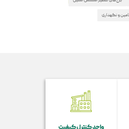
برج‌های تقطیر استنلس استیل
تامین و نگهداری
واحد کنترل کیفیت