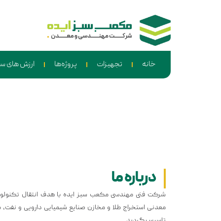
خانه
تجهیزات
پروژه‌ها
ارزش های سا
درباره ما
شرکت فنی مهندسی مکعب سبز ایده با هدف انتقال تکنولو
تاسیس گردید.