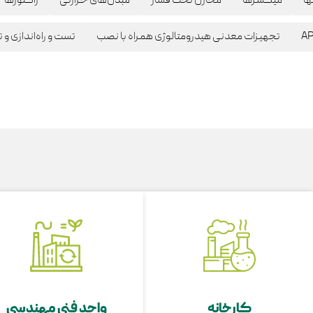
ها
میکسرها
مخازن تحت فشار
مبدل‌های حرارتی
راکتورها
تجهیزات معدنی هیدرومتالوژی همراه با نصب
تست و راه‌اندازی و 
کارخانه
واحد فنی مهندسی