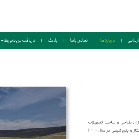
زمانی
درباره ما
تماس‌باما
بلاگ
دریافت بروشورها
ژی، طراحی و ساخت تجهیزات
معدنی استخراج طلا و مخازن صنایع شیمیایی دارویی و نفت، گاز و پتروشیمی در سال ۱۳۹۰