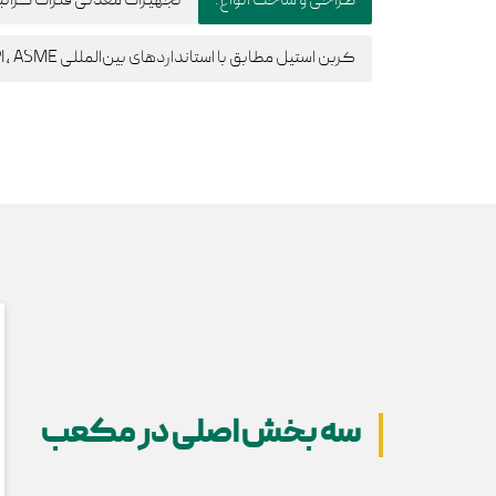
طراحی و ساخت انواع:
تجهیزات معدنی فلزات گرانب
کربن استیل مطابق با استانداردهای بین‌المللی API, ASME
سه بخش اصلی در مکعب